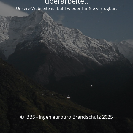
überarbeitet.
Unsere Webseite ist bald wieder für Sie verfügbar.
© IBBS - Ingenieurbüro Brandschutz 2025