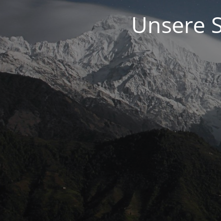
Unsere S